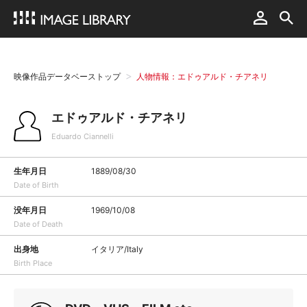
映像作品データベーストップ
人物情報：エドゥアルド・チアネリ
エドゥアルド・チアネリ
Eduardo Ciannelli
生年月日
1889/08/30
Date of Birth
没年月日
1969/10/08
Date of Death
出身地
イタリア/Italy
Birth Place