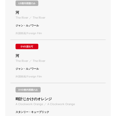
LD館内視聴のみ
河
The River ／ The River
ジャン・ルノワール
外国映画/Foreign Film
DVD貸出可
河
The River ／ The River
ジャン・ルノワール
外国映画/Foreign Film
DVD館内視聴のみ
時計じかけのオレンジ
A Clockwork Orange ／ A Clockwork Orange
スタンリー・キューブリック