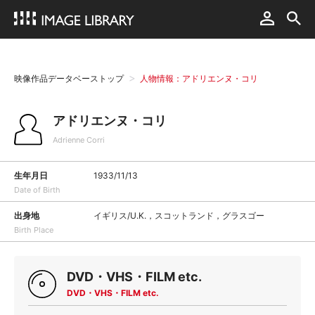
映像作品データベーストップ
人物情報：アドリエンヌ・コリ
アドリエンヌ・コリ
Adrienne Corri
生年月日
1933/11/13
Date of Birth
出身地
イギリス/U.K.，スコットランド，グラスゴー
Birth Place
DVD・VHS・FILM etc.
DVD・VHS・FILM etc.