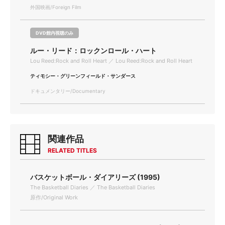
外国映画/Foreign Film
DVD館内視聴のみ
ルー・リード：ロックンロール・ハート
Lou Reed:Rock and Roll Heart ／ Lou Reed:Rock and Roll Heart
ティモシー・グリーンフィールド・サンダース
ドキュメンタリー/Documentary
関連作品
RELATED TITLES
バスケットボール・ダイアリーズ (1995)
The Basketball Diaries ／ The Basketball Diaries
原作/Original Work