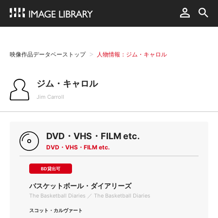
映像作品データベーストップ
人物情報：ジム・キャロル
ジム・キャロル
Jim Carroll
DVD・VHS・FILM etc.
DVD・VHS・FILM etc.
BD貸出可
バスケットボール・ダイアリーズ
The Basketball Diaries ／ The Basketball Diaries
スコット・カルヴァート