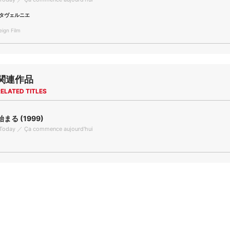
タヴェルニエ
gn Film
関連作品
ELATED TITLES
まる (1999)
ts Today ／ Ça commence aujourd'hui