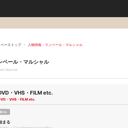
タベーストップ
人物情報：ランベール・マルシャル
ンベール・マルシャル
ert Marchal
DVD・VHS・FILM etc.
DVD・VHS・FILM etc.
聴のみ
始まる
ts Today ／ Ça commence aujourd'hui