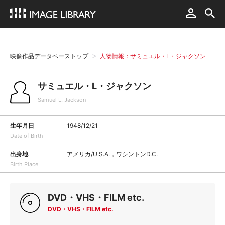
映像作品データベーストップ
人物情報：サミュエル・L・ジャクソン
サミュエル・L・ジャクソン
Samuel L. Jackson
生年月日
1948/12/21
Date of Birth
出身地
アメリカ/U.S.A.，ワシントンD.C.
Birth Place
DVD・VHS・FILM etc.
DVD・VHS・FILM etc.