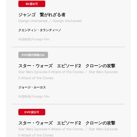
BD貸出可
ジャンゴ 繋がれざる者
Django Unchained ／ Django Unchained
クエンティン・タランティーノ
外国映画/Foreign Film
DVD館内視聴のみ
スター・ウォーズ エピソード2 クローンの攻撃
Star Wars Episode Ⅱ Attack of the Clones ／ Star Wars Episode
Ⅱ Attack of the Clones
ジョージ・ルーカス
外国映画/Foreign Film
DVD貸出可
スター・ウォーズ エピソード2 クローンの攻撃
Star Wars Episode Ⅱ Attack of the Clones ／ Star Wars Episode
Ⅱ Attack of the Clones