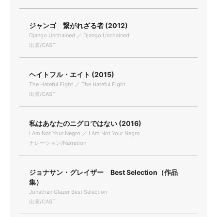
ジャンゴ 繋がれざる者 (2012)
Django Unchained ／ Django Unchained
出演/CAST
ヘイトフル・エイト (2015)
The Hateful Eight ／ The Hateful Eight
出演/CAST
私はあなたのニグロではない (2016)
I Am Not Your Negro ／ I Am Not Your Negro
ナレーション/Narration
ジョナサン・グレイザー Best Selection（作品
集）
Jonathan Glazer Best Selection
出演/CAST