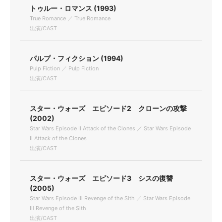
トゥルー・ロマンス (1993)
True Romance ／ True Romance
出演/CAST
パルプ・フィクション (1994)
Pulp Fiction ／ Pulp Fiction
出演/CAST
スター・ウォーズ エピソード2 クローンの攻撃
(2002)
Star Wars Episode Ⅱ Attack of the Clones ／ Star Wars Episode
Ⅱ Attack of the Clones
出演/CAST
スター・ウォーズ エピソード3 シスの復讐
(2005)
Star Wars Episode Ⅲ Revenge of the Sith ／ Star Wars Episode
Ⅲ Revenge of the Sith
出演/CAST