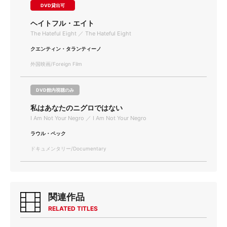
DVD貸出可
ヘイトフル・エイト
The Hateful Eight ／ The Hateful Eight
クエンティン・タランティーノ
外国映画/Foreign Film
DVD館内視聴のみ
私はあなたのニグロではない
I Am Not Your Negro ／ I Am Not Your Negro
ラウル・ペック
ドキュメンタリー/Documentary
関連作品
RELATED TITLES