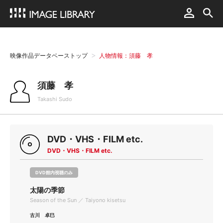
映像作品データベーストップ
人物情報：須藤 孝
須藤 孝
Takashi Sudo
DVD・VHS・FILM etc.
DVD・VHS・FILM etc.
DVD館内視聴のみ
太陽の季節
Season of the Sun ／ Taiyono kisetsu
古川 卓巳