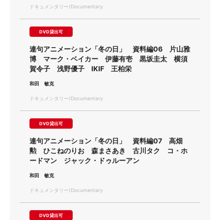
ドキュメンタリー/Documentary
DVD貸出可
連句アニメーション「冬の日」 資料編06 片山雅
博 マーク・ベイカー 伊藤有壱 黒坂圭太 横須
賀令子 浅野優子 IKIF 王柏栄
和田 敏克
ドキュメンタリー/Documentary
DVD貸出可
連句アニメーション「冬の日」 資料編07 高畑
勲 ひこねのりお 森まさあき 古川タク コ・ホ
ードマン ジャック・ドゥルーアン
和田 敏克
ドキュメンタリー/Documentary
DVD貸出可