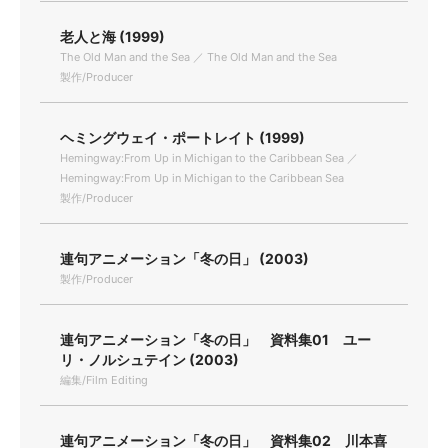
老人と海 (1999)
The Old Man and the Sea ／ The Old Man and the Sea
製作/Producer
ヘミングウェイ・ポートレイト (1999)
Hemingway:From Up in Michigan to the Caribbean Sea ／
Hemingway:From Up in Michigan to the Caribbean Sea
製作/Producer
連句アニメーション「冬の日」 (2003)
製作/Producer
連句アニメーション「冬の日」 資料集01 ユー
リ・ノルシュテイン (2003)
編集/Film Editing
連句アニメーション「冬の日」 資料集02 川本喜