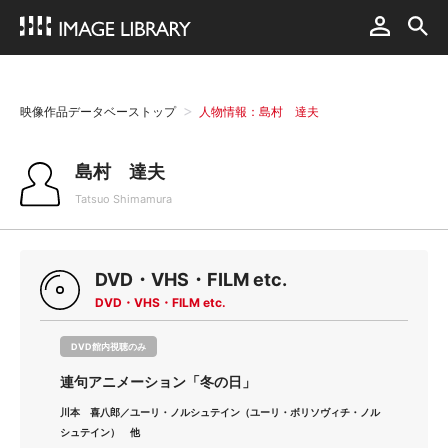
映像作品データベーストップ
人物情報：島村 達夫
島村 達夫
Tatsuo Shimamura
DVD・VHS・FILM etc.
DVD・VHS・FILM etc.
DVD館内視聴のみ
連句アニメーション「冬の日」
川本 喜八郎／ユーリ・ノルシュテイン（ユーリ・ボリソヴィチ・ノル
シュテイン） 他