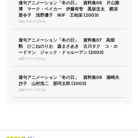
連句アニメーション「冬の日」 資料集06 片山雅
博 マーク・ベイカー 伊藤有壱 黒坂圭太 横須
賀令子 浅野優子 IKIF 王柏栄 (2003)
編集/Film Editing
連句アニメーション「冬の日」 資料集07 高畑
勲 ひこねのりお 森まさあき 古川タク コ・ホ
ードマン ジャック・ドゥルーアン (2003)
編集/Film Editing
連句アニメーション「冬の日」 資料集08 湯崎夫
沙子 山村浩二 那珂太郎 (2003)
編集/Film Editing