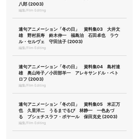
八郎 (2003)
編集/Film Editing
連句アニメーション「冬の日」 資料集03 大井文
雄 野村辰寿 鈴木伸一 福島治 石田卓也 ラウ
ル・セルヴェ 守田法子 (2003)
編集/Film Editing
連句アニメーション「冬の日」 資料集04 島村達
雄 奥山玲子／小田部羊一 アレキサンドル・ペト
ロフ (2003)
編集/Film Editing
連句アニメーション「冬の日」 資料集05 米正万
也 久里洋二 うるまでるび 林静一 一色あづ
る ブシェチスラフ・ポヤール 保田克史 (2003)
編集/Film Editing