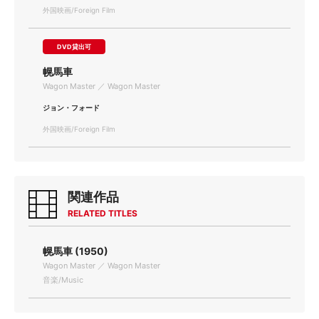
外国映画/Foreign Film
DVD貸出可
幌馬車
Wagon Master ／ Wagon Master
ジョン・フォード
外国映画/Foreign Film
関連作品
RELATED TITLES
幌馬車 (1950)
Wagon Master ／ Wagon Master
音楽/Music