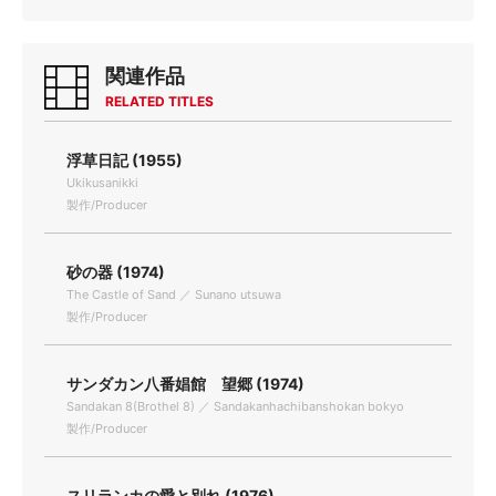
関連作品
RELATED TITLES
浮草日記 (1955)
Ukikusanikki
製作/Producer
砂の器 (1974)
The Castle of Sand ／ Sunano utsuwa
製作/Producer
サンダカン八番娼館 望郷 (1974)
Sandakan 8(Brothel 8) ／ Sandakanhachibanshokan bokyo
製作/Producer
スリランカの愛と別れ (1976)