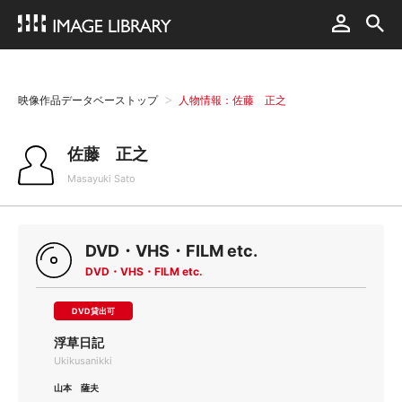
映像作品データベーストップ
人物情報：佐藤 正之
佐藤 正之
Masayuki Sato
DVD・VHS・FILM etc.
DVD・VHS・FILM etc.
DVD貸出可
浮草日記
Ukikusanikki
山本 薩夫