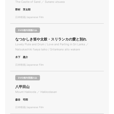
The Castle of Sand ／ Sunano utsuwa
野村 芳太郎
日本映画/Japanese Film
DVD館内視聴のみ
なつかしき笛や太鼓・スリランカの愛と別れ
Lovely Flute and Drum / Love and Parting in Sri Lanka ／
Natsukashiki fueya taiko / Srilankano aito wakare
木下 惠介
日本映画/Japanese Film
DVD館内視聴のみ
八甲田山
Mount Hakkoda ／ Hakkodasan
森谷 司郎
日本映画/Japanese Film