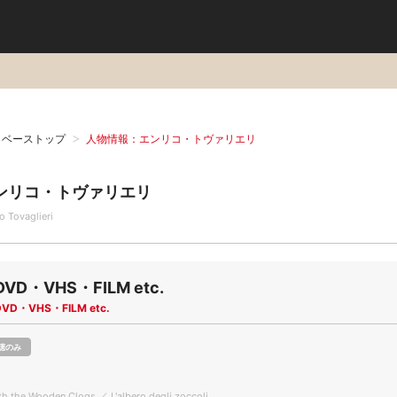
タベーストップ
人物情報：エンリコ・トヴァリエリ
ンリコ・トヴァリエリ
o Tovaglieri
DVD・VHS・FILM etc.
DVD・VHS・FILM etc.
聴のみ
th the Wooden Clogs ／ L'albero degli zoccoli