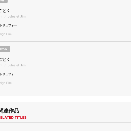
のみ
ごとく
im ／ Jules et Jim
トリュフォー
gn Film
聴のみ
ごとく
im ／ Jules et Jim
トリュフォー
gn Film
関連作品
ELATED TITLES