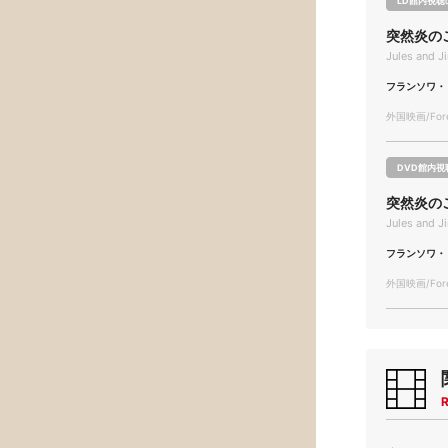
LD館内視聴
突然炎の
Jules and J
フランソワ・
外国映画/Forei
DVD館内視
突然炎の
Jules and J
フランソワ・
外国映画/Forei
R