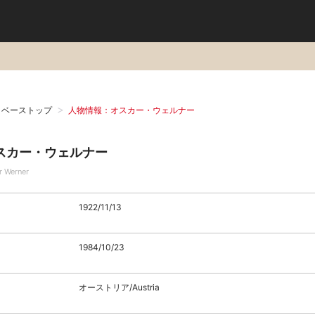
タベーストップ
人物情報：オスカー・ウェルナー
スカー・ウェルナー
r Werner
1922/11/13
1984/10/23
オーストリア/Austria