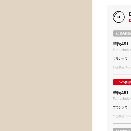
LD館内視聴
華氏451
Fahrenheit 
フランソワ・
外国映画/Forei
DVD貸出
華氏451
Fahrenheit 
フランソワ・
外国映画/Forei