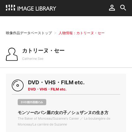
映像作品データベーストップ
人物情報：カトリーヌ・セー
カトリーヌ・セー
Catherine See
DVD・VHS・FILM etc.
DVD・VHS・FILM etc.
DVD館内視聴のみ
モンソーのパン屋の女の子／シュザンヌの生き方
The Baker of Monceau/Suzanne's Career ／ La boulangère de
Monceau/La carrière de Suzanne