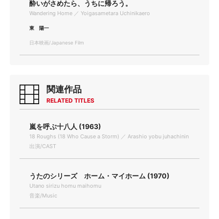
酔いがさめたら、うちに帰ろう。
Wandering Home ／ Yoigasametara Uchinikaero
東 陽一
日本映画/Japanese Film
関連作品
RELATED TITLES
嵐を呼ぶ十八人 (1963)
18 Roughs (18 Who Cause a Storm) ／ Arashio yobu juhachinin
出演/CAST
うたのシリーズ ホーム・マイホーム (1970)
Utano sirizu homu maihomu
音楽/Music