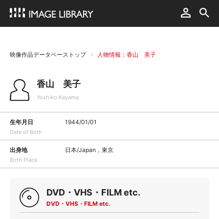
映像作品データベーストップ
人物情報：香山 美子
香山 美子
Yoshiko Kayama
生年月日
1944/01/01
Date of Birth
出身地
日本/Japan，東京
Birth Place
DVD・VHS・FILM etc.
DVD・VHS・FILM etc.