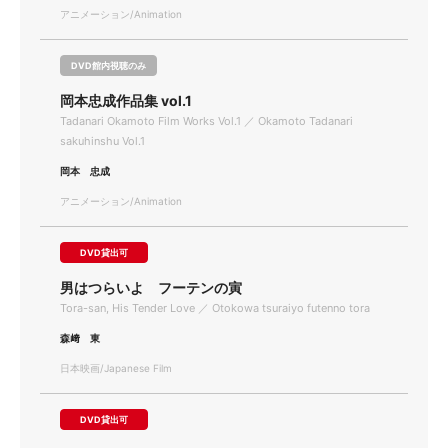
アニメーション/Animation
DVD館内視聴のみ
岡本忠成作品集 vol.1
Tadanari Okamoto Film Works Vol.1 ／ Okamoto Tadanari
sakuhinshu Vol.1
岡本 忠成
アニメーション/Animation
DVD貸出可
男はつらいよ フーテンの寅
Tora-san, His Tender Love ／ Otokowa tsuraiyo futenno tora
森﨑 東
日本映画/Japanese Film
DVD貸出可