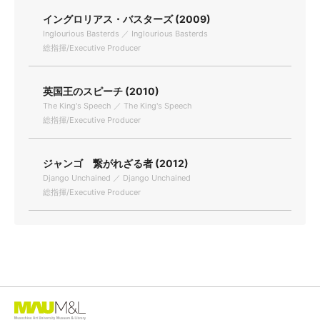
イングロリアス・バスターズ (2009)
Inglourious Basterds ／ Inglourious Basterds
総指揮/Executive Producer
英国王のスピーチ (2010)
The King's Speech ／ The King's Speech
総指揮/Executive Producer
ジャンゴ 繋がれざる者 (2012)
Django Unchained ／ Django Unchained
総指揮/Executive Producer