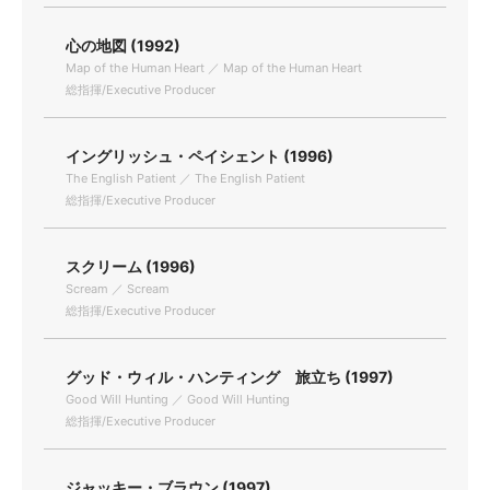
心の地図 (1992)
Map of the Human Heart ／ Map of the Human Heart
総指揮/Executive Producer
イングリッシュ・ペイシェント (1996)
The English Patient ／ The English Patient
総指揮/Executive Producer
スクリーム (1996)
Scream ／ Scream
総指揮/Executive Producer
グッド・ウィル・ハンティング 旅立ち (1997)
Good Will Hunting ／ Good Will Hunting
総指揮/Executive Producer
ジャッキー・ブラウン (1997)