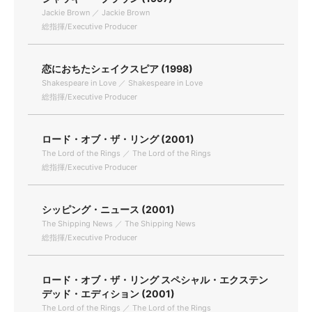
Jackie Brown ／ Jackie Brown
総指揮/Executive Producer
恋におちたシェイクスピア (1998)
Shakespeare in Love ／ Shakespeare in Love
総指揮/Executive Producer
ロード・オブ・ザ・リング (2001)
The Lord of the Rings ／ The Lord of the Rings
総指揮/Executive Producer
シッピング・ニュース (2001)
The Shipping News ／ The Shipping News
総指揮/Executive Producer
ロード・オブ・ザ・リング スペシャル・エクステン
デッド・エディション (2001)
The Lord of the Rings ／ The Lord of the Rings