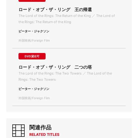
ロード・オブ・ザ・リング 王の帰還
The Lord of the Rings: The Return of the King ／ The Lord of
the Rings: The Return of the King
ピーター・ジャクソン
外国映画/Foreign Film
DVD貸出可
ロード・オブ・ザ・リング 二つの塔
The Lord of the Rings: The Two Towers ／ The Lord of the
Rings: The Two Towers
ピーター・ジャクソン
外国映画/Foreign Film
関連作品
RELATED TITLES