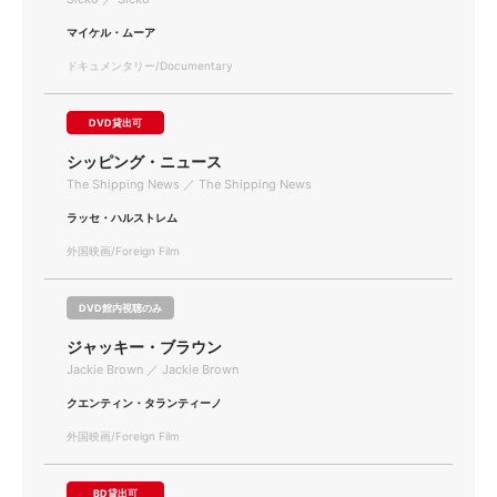
マイケル・ムーア
ドキュメンタリー/Documentary
DVD貸出可
シッピング・ニュース
The Shipping News ／ The Shipping News
ラッセ・ハルストレム
外国映画/Foreign Film
DVD館内視聴のみ
ジャッキー・ブラウン
Jackie Brown ／ Jackie Brown
クエンティン・タランティーノ
外国映画/Foreign Film
BD貸出可