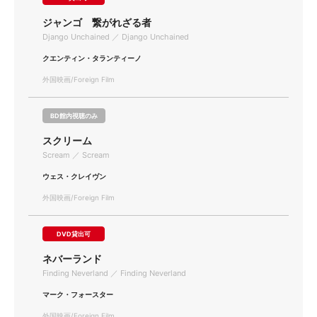
ジャンゴ 繋がれざる者
Django Unchained ／ Django Unchained
クエンティン・タランティーノ
外国映画/Foreign Film
BD館内視聴のみ
スクリーム
Scream ／ Scream
ウェス・クレイヴン
外国映画/Foreign Film
DVD貸出可
ネバーランド
Finding Neverland ／ Finding Neverland
マーク・フォースター
外国映画/Foreign Film