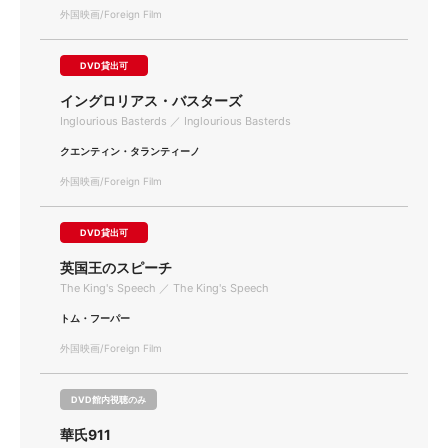
外国映画/Foreign Film
DVD貸出可
イングロリアス・バスターズ
Inglourious Basterds ／ Inglourious Basterds
クエンティン・タランティーノ
外国映画/Foreign Film
DVD貸出可
英国王のスピーチ
The King's Speech ／ The King's Speech
トム・フーパー
外国映画/Foreign Film
DVD館内視聴のみ
華氏911