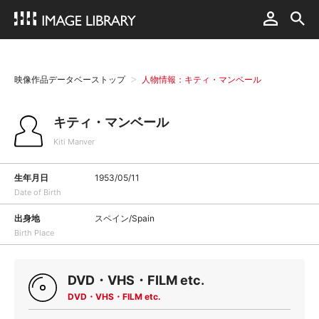
映像作品データベーストップ
人物情報：キティ・マンベール
キティ・マンベール
Kiti Manver
生年月日
1953/05/11
Date of Birth
出身地
スペイン/Spain
Birth Place
DVD・VHS・FILM etc.
DVD・VHS・FILM etc.