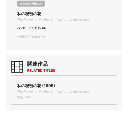
DVD館内視聴のみ
私の秘密の花
The Flower of My Secret ／ La flor de mi secreto
ペドロ・アルモドバル
外国映画/Foreign Film
関連作品
RELATED TITLES
私の秘密の花 (1995)
The Flower of My Secret ／ La flor de mi secreto
出演/CAST