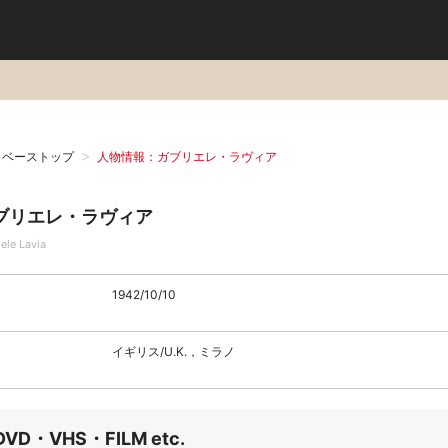
タベーストップ
人物情報：ガブリエレ・ラヴィア
ブリエレ・ラヴィア
ele Lavia
1942/10/10
イギリス/U.K.，ミラノ
DVD・VHS・FILM etc.