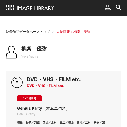
映像作品データベーストップ
人物情報：柳楽 優弥
柳楽 優弥
Yuya Yagira
DVD・VHS・FILM etc.
DVD・VHS・FILM etc.
DVD貸出可
Genius Party（オムニバス）
Genius Party
福島 敦子／河森 正治／木村 真二／福山 庸治／二村 秀樹／湯