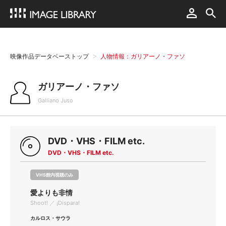
映像作品データベーストップ
人物情報：ガリアーノ・ファソ
ガリアーノ・ファソ
Galliano Juso
DVD・VHS・FILM etc.
DVD・VHS・FILM etc.
VHS館内視聴のみ
愛よりも非情
Shoot! ／ ¡Dispara!
カルロス・サウラ