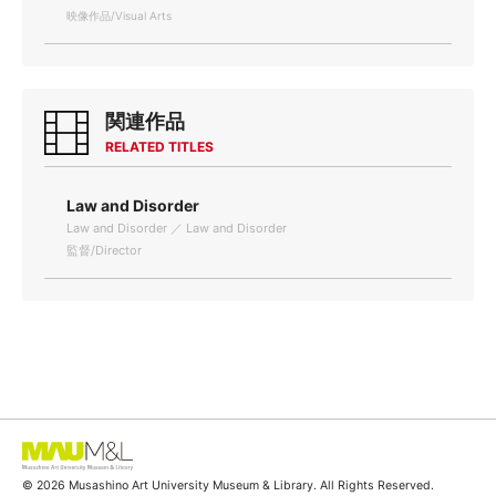
映像作品/Visual Arts
関連作品
RELATED TITLES
Law and Disorder
Law and Disorder ／ Law and Disorder
監督/Director
© 2026 Musashino Art University Museum & Library. All Rights Reserved.