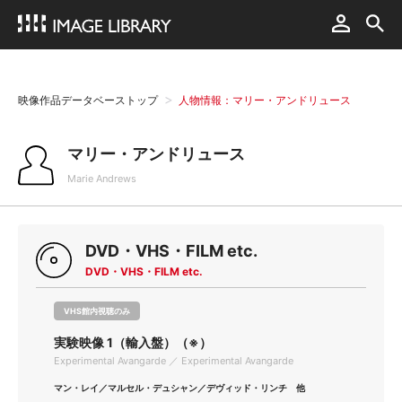
映像作品データベーストップ
人物情報：マリー・アンドリュース
マリー・アンドリュース
Marie Andrews
DVD・VHS・FILM etc.
DVD・VHS・FILM etc.
VHS館内視聴のみ
実験映像 1（輸入盤）（※）
Experimental Avangarde ／ Experimental Avangarde
マン・レイ／マルセル・デュシャン／デヴィッド・リンチ 他