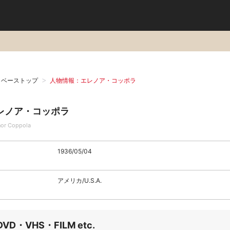
タベーストップ
人物情報：エレノア・コッポラ
レノア・コッポラ
nor Coppola
1936/05/04
アメリカ/U.S.A.
DVD・VHS・FILM etc.