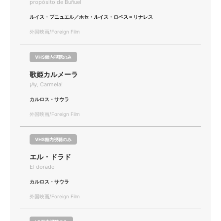
propósito de Buñuel
ルイス・ブニュエル／ホセ・ルイス・ロペス＝リナレス
外国映画/Foreign Film
VHS館内視聴のみ
歌姫カルメーラ
¡Ay, Carmela!
カルロス・サウラ
外国映画/Foreign Film
VHS館内視聴のみ
エル・ドラド
El dorado
カルロス・サウラ
外国映画/Foreign Film