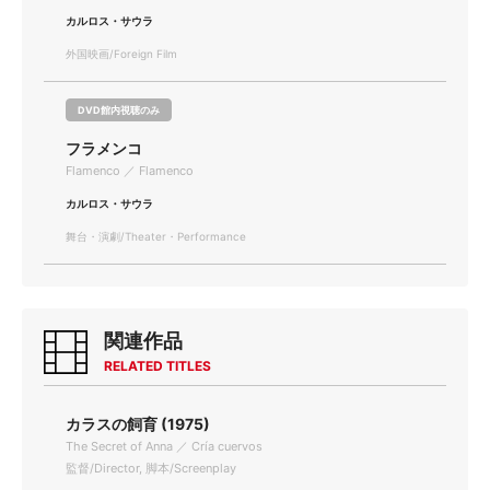
カルロス・サウラ
外国映画/Foreign Film
DVD館内視聴のみ
フラメンコ
Flamenco ／ Flamenco
カルロス・サウラ
舞台・演劇/Theater・Performance
関連作品
RELATED TITLES
カラスの飼育 (1975)
The Secret of Anna ／ Cría cuervos
監督/Director, 脚本/Screenplay