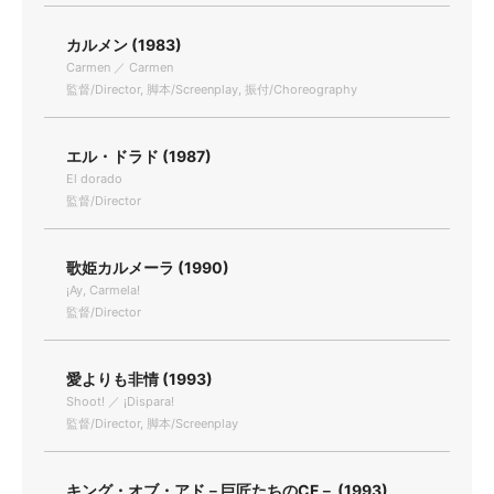
カルメン (1983)
Carmen ／ Carmen
監督/Director, 脚本/Screenplay, 振付/Choreography
エル・ドラド (1987)
El dorado
監督/Director
歌姫カルメーラ (1990)
¡Ay, Carmela!
監督/Director
愛よりも非情 (1993)
Shoot! ／ ¡Dispara!
監督/Director, 脚本/Screenplay
キング・オブ・アド－巨匠たちのCF－ (1993)