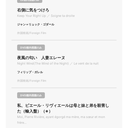
右側に気をつけろ
Keep Your Right Up ／ Soigne ta droite
ジャン＝リュック・ゴダール
外国映画/Foreign Film
DVD館内視聴のみ
夜風の匂い 人妻エレーヌ
Night Wind(The Wind of the Night) ／ Le vent de la nuit
フィリップ・ガレル
外国映画/Foreign Film
DVD館内視聴のみ
私、ピエール・リヴィエールは母と妹と弟を殺害し
た（輸入盤）（※）
Moi, Pierre Rivière, ayant égorgé ma mère, ma sœur et mon
frère...