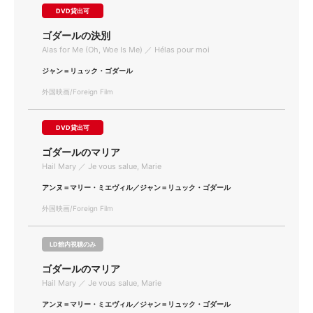
DVD貸出可
ゴダールの決別
Alas for Me (Oh, Woe Is Me) ／ Hélas pour moi
ジャン＝リュック・ゴダール
外国映画/Foreign Film
DVD貸出可
ゴダールのマリア
Hail Mary ／ Je vous salue, Marie
アンヌ＝マリー・ミエヴィル／ジャン＝リュック・ゴダール
外国映画/Foreign Film
LD館内視聴のみ
ゴダールのマリア
Hail Mary ／ Je vous salue, Marie
アンヌ＝マリー・ミエヴィル／ジャン＝リュック・ゴダール