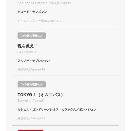
Sobibor 14 Octobre 1943,16 Heures
クロード・ランズマン
ドキュメンタリー/Documentary
DVD館内視聴のみ
魂を救え！
La sentinelle
アルノー・デプレシャン
外国映画/Foreign Film
DVD館内視聴のみ
TOKYO！（オムニバス）
Tokyo! ／ Tokyo!
ミシェル・ゴンドリー／レオス・カラックス／ポン・ジュノ
外国映画/Foreign Film