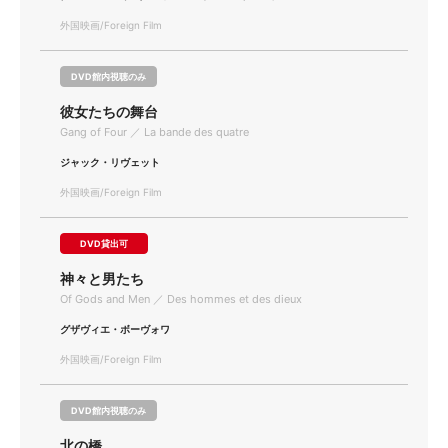
外国映画/Foreign Film
DVD館内視聴のみ
彼女たちの舞台
Gang of Four ／ La bande des quatre
ジャック・リヴェット
外国映画/Foreign Film
DVD貸出可
神々と男たち
Of Gods and Men ／ Des hommes et des dieux
グザヴィエ・ボーヴォワ
外国映画/Foreign Film
DVD館内視聴のみ
北の橋