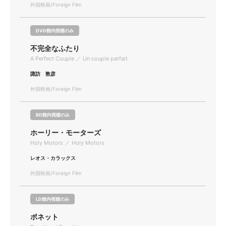
外国映画/Foreign Film
DVD館内視聴のみ
不完全なふたり
A Perfect Couple ／ Un couple parfait
諏訪 敦彦
外国映画/Foreign Film
BD館内視聴のみ
ホーリー・モーターズ
Holy Motors ／ Holy Motors
レオス・カラックス
外国映画/Foreign Film
LD館内視聴のみ
ポネット