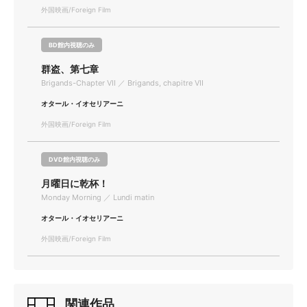
外国映画/Foreign Film
BD館内視聴のみ
群盗、第七章
Brigands-Chapter VII ／ Brigands, chapitre VII
オタール・イオセリアーニ
外国映画/Foreign Film
DVD館内視聴のみ
月曜日に乾杯！
Monday Morning ／ Lundi matin
オタール・イオセリアーニ
外国映画/Foreign Film
関連作品