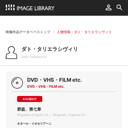
映像作品データベーストップ
人物情報：ダト・タリエラシヴィリ
ダト・タリエラシヴィリ
Dato Tarielachvili
DVD・VHS・FILM etc.
DVD・VHS・FILM etc.
DVD貸出可
群盗、第七章
Brigands-Chapter Ⅶ ／ Brigands, chapitre Ⅶ
オタール・イオセリアーニ