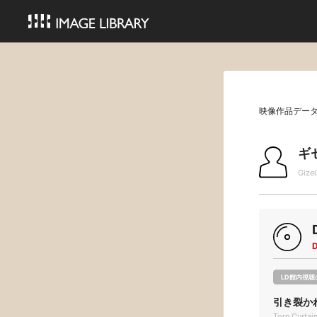
映像作品デー
ギ
Gizel
LD館内視聴
引き裂か
Torn Curtai