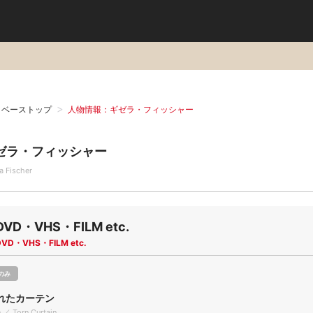
タベーストップ
人物情報：ギゼラ・フィッシャー
ゼラ・フィッシャー
a Fischer
DVD・VHS・FILM etc.
DVD・VHS・FILM etc.
のみ
れたカーテン
n ／ Torn Curtain