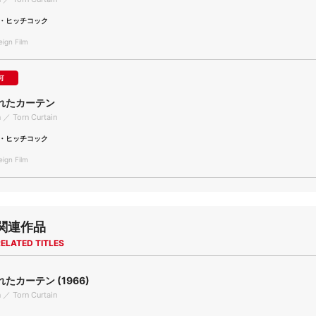
・ヒッチコック
gn Film
可
れたカーテン
n ／ Torn Curtain
・ヒッチコック
gn Film
関連作品
ELATED TITLES
たカーテン (1966)
n ／ Torn Curtain