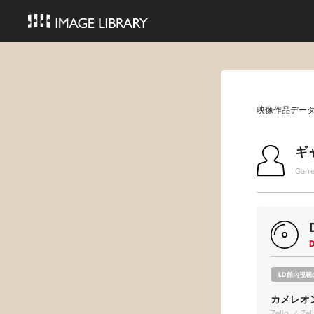
映像作品デー
ギ
Garr
LD館内視聴
カメレオ
Zelig ／ Zel