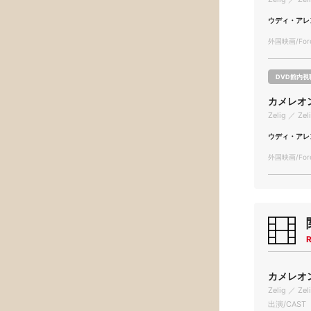
ウディ・アレ
外国映画/Forei
DVD館内視
カメレオ
Zelig ／ Zel
ウディ・アレ
外国映画/Forei
R
カメレオン
Zelig ／ Zel
出演/CAST