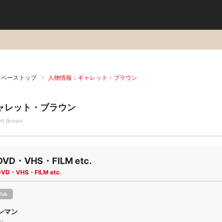
タベーストップ
人物情報：ギャレット・ブラウン
ャレット・ブラウン
ett Brown
DVD・VHS・FILM etc.
DVD・VHS・FILM etc.
のみ
ンマン
ig