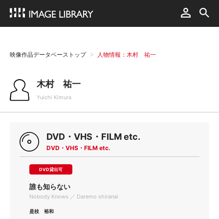
映像作品データベーストップ
人物情報：木村 祐一
木村 祐一
Yuichi Kimura
DVD・VHS・FILM etc.
DVD・VHS・FILM etc.
DVD貸出可
誰も知らない
Nobody Knows ／ Daremo shiranai
是枝 裕和