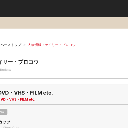
タベーストップ
人物情報：ケイリー・ブロコウ
イリー・ブロコウ
 Brokaw
DVD・VHS・FILM etc.
DVD・VHS・FILM etc.
のみ
カッツ
／ Short Cuts