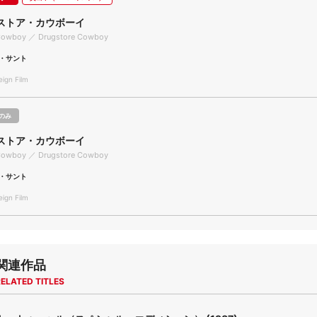
ストア・カウボーイ
Cowboy ／ Drugstore Cowboy
・サント
gn Film
のみ
ストア・カウボーイ
Cowboy ／ Drugstore Cowboy
・サント
gn Film
関連作品
ELATED TITLES