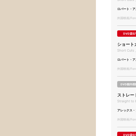
ロバート・ア
外国映画/Forei
DVD貸出
ショート
Short Cuts 
ロバート・ア
外国映画/Forei
DVD館内視
ストレー
Straight to 
アレックス・
外国映画/Forei
DVD貸出