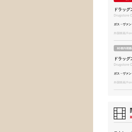
ドラッグ
Drugstore 
ガス・ヴァン
外国映画/Forei
BD館内視聴
ドラッグ
Drugstore 
ガス・ヴァン
外国映画/Forei
R