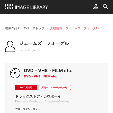
映像作品データベーストップ
人物情報：ジェームズ・フォーグル
ジェームズ・フォーグル
James Fogle
DVD・VHS・FILM etc.
DVD・VHS・FILM etc.
DVD貸出可
貸出中（～2018/05/01）
ドラッグストア・カウボーイ
Drugstore Cowboy ／ Drugstore Cowboy
ガス・ヴァン・サント