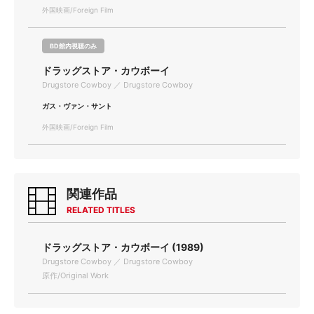
外国映画/Foreign Film
BD館内視聴のみ
ドラッグストア・カウボーイ
Drugstore Cowboy ／ Drugstore Cowboy
ガス・ヴァン・サント
外国映画/Foreign Film
関連作品
RELATED TITLES
ドラッグストア・カウボーイ (1989)
Drugstore Cowboy ／ Drugstore Cowboy
原作/Original Work