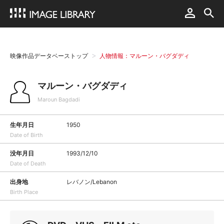
映像作品データベーストップ
人物情報：マルーン・バグダディ
マルーン・バグダディ
Maroun Bagdadi
生年月日
1950
Date of Birth
没年月日
1993/12/10
Date of Death
出身地
レバノン/Lebanon
Birth Place