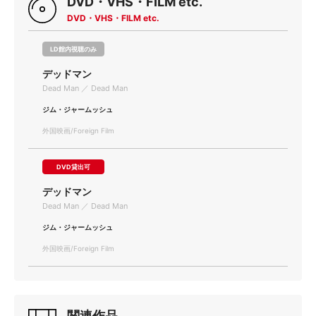
DVD・VHS・FILM etc.
DVD・VHS・FILM etc.
LD館内視聴のみ
デッドマン
Dead Man ／ Dead Man
ジム・ジャームッシュ
外国映画/Foreign Film
DVD貸出可
デッドマン
Dead Man ／ Dead Man
ジム・ジャームッシュ
外国映画/Foreign Film
関連作品