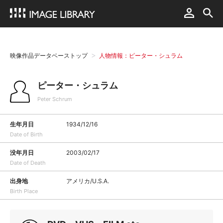
映像作品データベーストップ
人物情報：ピーター・シュラム
ピーター・シュラム
Peter Schrum
生年月日
1934/12/16
Date of Birth
没年月日
2003/02/17
Date of Death
出身地
アメリカ/U.S.A.
Birth Place