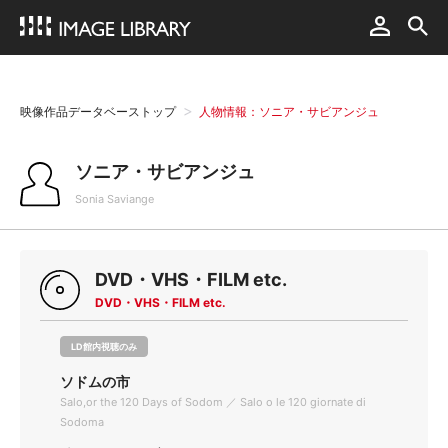
映像作品データベーストップ
人物情報：ソニア・サビアンジュ
ソニア・サビアンジュ
Sonia Saviange
DVD・VHS・FILM etc.
DVD・VHS・FILM etc.
LD館内視聴のみ
ソドムの市
Salo,or the 120 Days of Sodom ／ Salo o le 120 giornate di
Sodoma