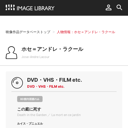
映像作品データベーストップ
人物情報：ホセ＝アンドレ・ラクール
ホセ＝アンドレ・ラクール
Jose-Andre Lacour
DVD・VHS・FILM etc.
DVD・VHS・FILM etc.
BD館内視聴のみ
この庭に死す
Death in the Garden ／ La mort en ce jardin
ルイス・ブニュエル