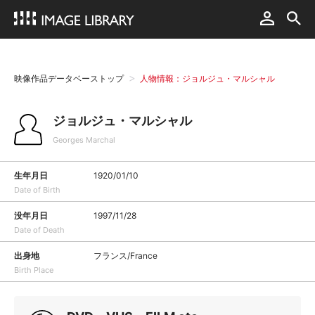
映像作品データベーストップ
人物情報：ジョルジュ・マルシャル
ジョルジュ・マルシャル
Georges Marchal
生年月日
1920/01/10
Date of Birth
没年月日
1997/11/28
Date of Death
出身地
フランス/France
Birth Place