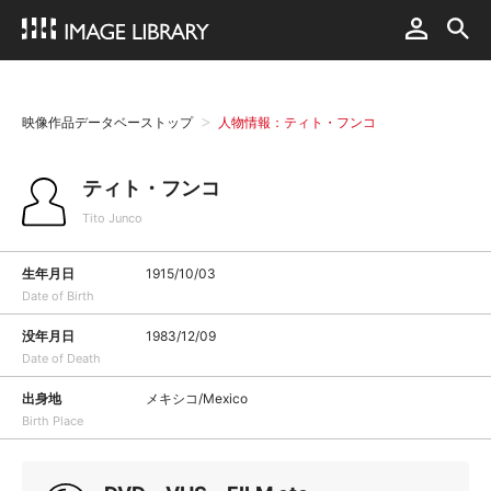
映像作品データベーストップ
人物情報：ティト・フンコ
ティト・フンコ
Tito Junco
生年月日
1915/10/03
Date of Birth
没年月日
1983/12/09
Date of Death
出身地
メキシコ/Mexico
Birth Place