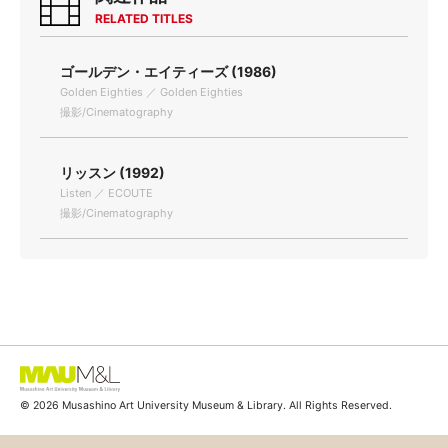
RELATED TITLES
ゴールデン・エイティーズ (1986)
Golden Eighties ／ Golden Eighties
撮影/Cinematography
リッスン (1992)
Listen ／ ECOUTE
撮影/Cinematography
© 2026 Musashino Art University Museum & Library. All Rights Reserved.