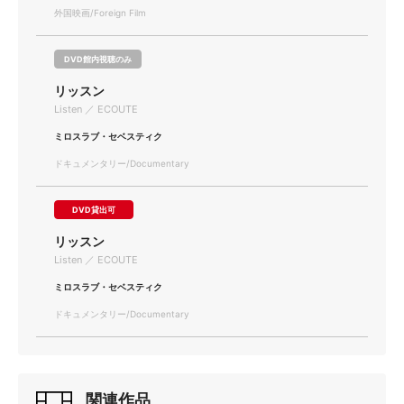
外国映画/Foreign Film
DVD館内視聴のみ
リッスン
Listen ／ ECOUTE
ミロスラブ・セベスティク
ドキュメンタリー/Documentary
DVD貸出可
リッスン
Listen ／ ECOUTE
ミロスラブ・セベスティク
ドキュメンタリー/Documentary
関連作品