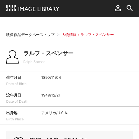
映像作品データベーストップ
人物情報：ラルフ・スペンサー
ラルフ・スペンサー
Ralph Spence
生年月日
1890/11/04
Date of Birth
没年月日
1949/12/21
Date of Death
出身地
アメリカ/U.S.A.
Birth Place