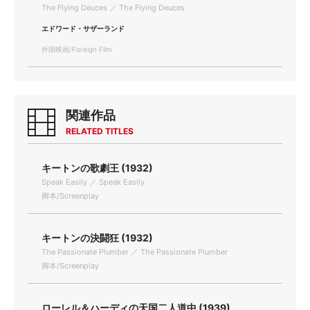
The Flying Deuces ／ The Flying Deuces
エドワード・サザーランド
外国映画/Foreign Film
関連作品
RELATED TITLES
キートンの歌劇王 (1932)
Speak Easily ／ Speak Easily
脚本/Screenplay
キートンの決闘狂 (1932)
The Passionate Plumber ／ The Passionate Plumber
脚本/Screenplay
ローレル＆ハーディの天国二人道中 (1939)