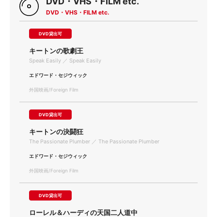
DVD・VHS・FILM etc.
DVD・VHS・FILM etc.
DVD貸出可
キートンの歌劇王
Speak Easily ／ Speak Easily
エドワード・セジウィック
外国映画/Foreign Film
DVD貸出可
キートンの決闘狂
The Passionate Plumber ／ The Passionate Plumber
エドワード・セジウィック
外国映画/Foreign Film
DVD貸出可
ローレル＆ハーディの天国二人道中