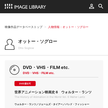
映像作品データベーストップ
人物情報：オットー・ソグロー
オットー・ソグロー
Otto Soglow
DVD・VHS・FILM etc.
DVD・VHS・FILM etc.
DVD貸出可
世界アニメーション映画史 6 ウォルター・ランツ
The History of Animation in the World Vol. 6 Walter Lantz
ウォルター・ランツ／ジェームズ・タイアー／バッド・フィッシャー