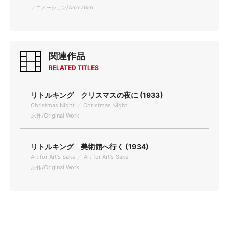
アニメーション/Animation
関連作品
RELATED TITLES
リトルキング クリスマスの夜に (1933)
Christmas Night ／ Christmas Night
原作/Original Work
リトルキング 美術館へ行く (1934)
Art for Art's Sake ／ Art for Art's Sake
原作/Original Work