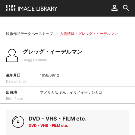
映像作品データベーストップ
人物情報：グレッグ・イーデルマン
グレッグ・イーデルマン
Gregg Edelman
生年月日
1958/09/12
Date of Birth
出身地
アメリカ/U.S.A.，イリノイ州，シカゴ
Birth Place
DVD・VHS・FILM etc.
DVD・VHS・FILM etc.