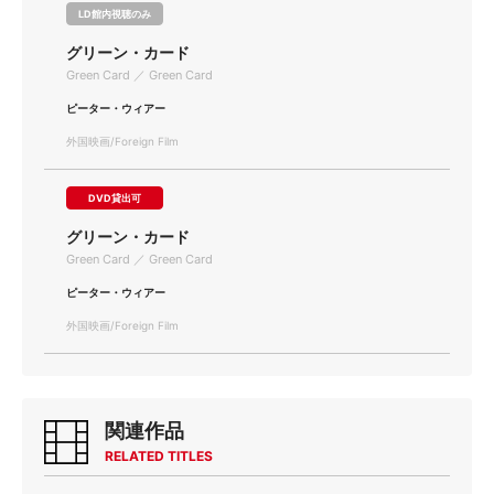
LD館内視聴のみ
グリーン・カード
Green Card ／ Green Card
ピーター・ウィアー
外国映画/Foreign Film
DVD貸出可
グリーン・カード
Green Card ／ Green Card
ピーター・ウィアー
外国映画/Foreign Film
関連作品
RELATED TITLES