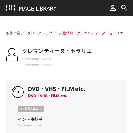
映像作品データベーストップ
人物情報：クレマンティーヌ・セラリエ
クレマンティーヌ・セラリエ
Clementine Celarie
Clémentine Célarié
DVD・VHS・FILM etc.
DVD・VHS・FILM etc.
LD館内視聴のみ
インド夜想曲
Nocturne indien