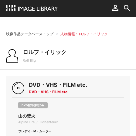
映像作品データベーストップ
人物情報：ロルフ・イリック
ロルフ・イリック
Rolf Illig
DVD・VHS・FILM etc.
DVD・VHS・FILM etc.
DVD館内視聴のみ
山の焚火
Alpine Fire ／ Hohenfeuer
フレディ・M・ムーラー