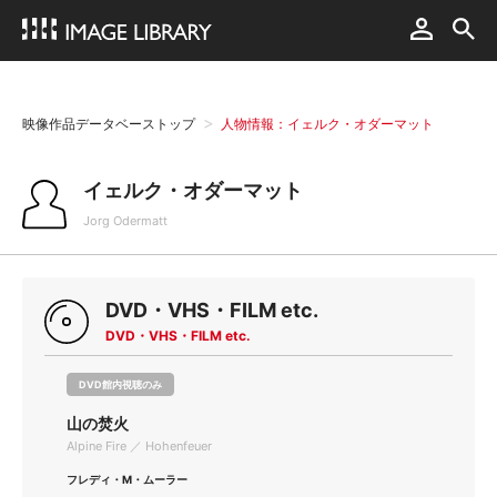
映像作品データベーストップ
人物情報：イェルク・オダーマット
イェルク・オダーマット
Jorg Odermatt
DVD・VHS・FILM etc.
DVD・VHS・FILM etc.
DVD館内視聴のみ
山の焚火
Alpine Fire ／ Hohenfeuer
フレディ・M・ムーラー