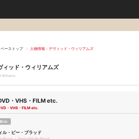
タベーストップ
人物情報：デヴィッド・ウィリアムズ
ヴィッド・ウィリアムズ
d Williams
DVD・VHS・FILM etc.
DVD・VHS・FILM etc.
聴のみ
ィル・ビー・ブラッド
Be Blood ／ There Will Be Blood