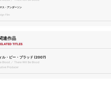
マス・アンダーソン
gn Film
関連作品
ELATED TITLES
ル・ビー・ブラッド (2007)
Be Blood ／ There Will Be Blood
tive Producer