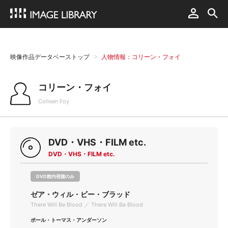
映像作品データベーストップ
人物情報：コリーン・フォイ
コリーン・フォイ
Colleen Foy
DVD・VHS・FILM etc.
DVD・VHS・FILM etc.
DVD館内視聴のみ
ゼア・ウィル・ビー・ブラッド
There Will Be Blood ／ There Will Be Blood
ポール・トーマス・アンダーソン