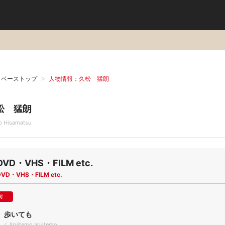
タベーストップ
人物情報：久松 猛朗
松 猛朗
o Hisamatsu
DVD・VHS・FILM etc.
DVD・VHS・FILM etc.
可
 歩いても
ng ／ Aruitemo aruitemo