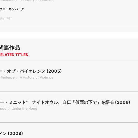
クローネンバーグ
gn Film
関連作品
ELATED TITLES
・オブ・バイオレンス (2005)
f Violence ／ A History of Violence
パー・ミニット" ナイトオウル、自伝「仮面の下で」を語る (2009)
Hood ／ Under the Hood
ン (2009)