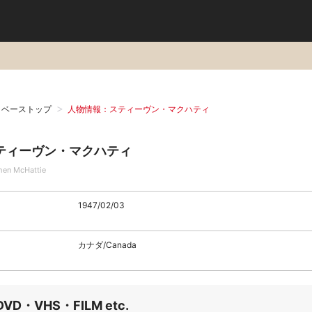
タベーストップ
人物情報：スティーヴン・マクハティ
ティーヴン・マクハティ
hen McHattie
1947/02/03
カナダ/Canada
DVD・VHS・FILM etc.