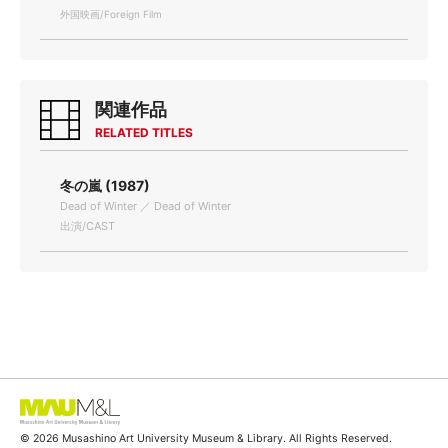
外国映画/Foreign Film
関連作品
RELATED TITLES
冬の嵐 (1987)
Dead of Winter ／ Dead of Winter
出演/CAST
© 2026 Musashino Art University Museum & Library. All Rights Reserved.