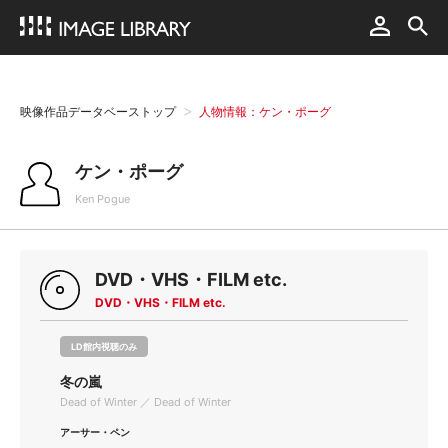
映像作品データベーストップ
人物情報：ケン・ポーグ
ケン・ポーグ
Ken Pogue
DVD・VHS・FILM etc.
DVD・VHS・FILM etc.
LD館内視聴のみ
冬の嵐
Dead of Winter ／ Dead of Winter
アーサー・ペン