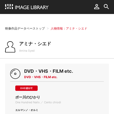
映像作品データベーストップ
人物情報：アミナ・シエド
アミナ・シエド
Amina Syed
DVD・VHS・FILM etc.
DVD・VHS・FILM etc.
DVD貸出可
ポー川のひかり
One Hundred Nails ／ Cento chiodi
エルマンノ・オルミ