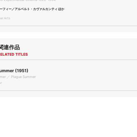
ーフィー／アルベルト・カヴァルカンティ ほか
l Arts
関連作品
ELATED TITLES
ummer (1951)
mer ／ Plague Summer
r