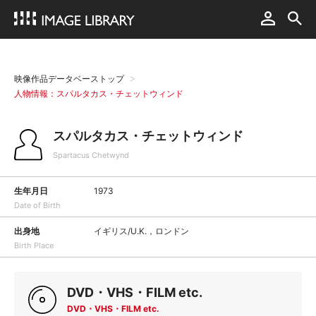
映像作品データベーストップ
人物情報：スパルタカス・チェットウィンド
スパルタカス・チェットウィンド
Spartacus Chetwynd
生年月日
1973
Date of Birth
出身地
イギリス/U.K.，ロンドン
Birth Place
DVD・VHS・FILM etc.
DVD・VHS・FILM etc.