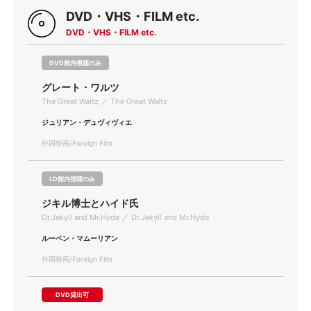
DVD・VHS・FILM etc.
DVD・VHS・FILM etc.
DVD館内視聴のみ
グレート・ワルツ
The Great Waltz ／ The Great Waltz
ジュリアン・デュヴィヴィエ
外国映画/Foreign Film
LD館内視聴のみ
ジキル博士とハイド氏
Dr.Jekyll and Mr.Hyde ／ Dr.Jekyll and Mr.Hyde
ルーベン・マムーリアン
外国映画/Foreign Film
DVD貸出可