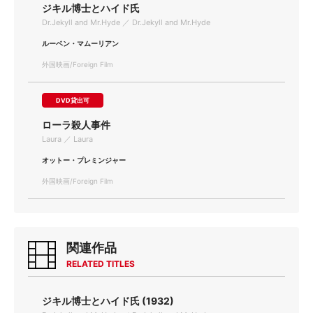
ジキル博士とハイド氏
Dr.Jekyll and Mr.Hyde ／ Dr.Jekyll and Mr.Hyde
ルーベン・マムーリアン
外国映画/Foreign Film
DVD貸出可
ローラ殺人事件
Laura ／ Laura
オットー・プレミンジャー
外国映画/Foreign Film
関連作品
RELATED TITLES
ジキル博士とハイド氏 (1932)