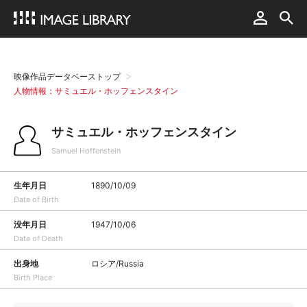
映像作品データベーストップ
人物情報：サミュエル・ホッフェンスタイン
サミュエル・ホッフェンスタイン
Samuel Hoffenstein
生年月日
1890/10/09
Date of Birth
没年月日
1947/10/06
Date of Death
出身地
ロシア/Russia
Birth Place